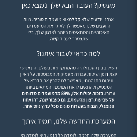
מעסיק? העובד הבא שלך נמצא כאן
אנחנו יודעים שלא קל למצוא מועמדים טובים. צוות
היועצים שלנו מאפשר לך לאתר את המועמדים
האיכותיים והמתאימים ביותר לארגון שלך, בלי
שתצטרך לעבוד קשה.
למה כדאי לעבוד איתנו?
השילוב בין הטכנולוגיה מהמתקדמות בעולם, הון אנושי
יוצא דופן ושיטות עבודה מעמיקות המבוססות על ראיון
וניתוח התנהגותי, מאפשר לנו להבין את הדנ״א של
המעסיק ולהתאים לו את המועמד המתאים ביותר
עבורו.
בזכות יכולות אלו, 89% מהמועמדים מדווחים
על שביעות רצון מהשמתם, גם כעבור שנה. זהו אחוז
פנומנלי, הגבוה בעשרות מונים מכל ערוץ גיוס אחר.
המערכת החדשה שלנו, תמיד איתך
המערכת שלנו חכמה ולומדת כל הזמן. היא לומדת מי