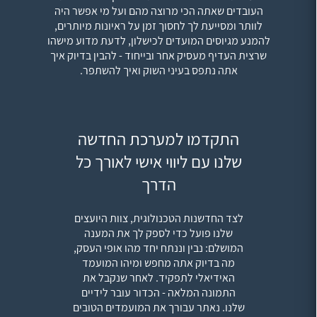
העובדים שאתה הכי מרוצה מהם ועל מי אפשר היה
לוותר ומסייעת לך לחסוך זמן על ראיונות מיותרים,
להמנע מגיוסים המועדים לכישלון, לדעת מדוע מישהו
שרצית העדיף מעסיק אחר ובייחוד - להבין בדיוק איך
אתה נתפס בעיני השוק ואיך להשתפר.
התקדמו למערכת החדשה
שלנו עם ליווי אישי לאורך כל
הדרך
לצד החדשנות הטכנולוגית, צוות היועצים
שלנו פועל כדי לספק לך את המענה
המושלם: נבין וננתח יחד מהו אופי העסק,
מה בדיוק אתה מחפש ומיהו המועמד
האידיאלי לתפקיד. לאחר שנקבל את
התמונה המלאה - הכדור עובר לידיים
שלנו. נאתר עבורך את המועמדים הטובים