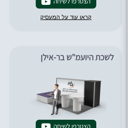
הצטרפו לשיחה
קראו עוד על המעסיק
לשכת היועמ"ש בר-אילן
הצטרפו לשיחה