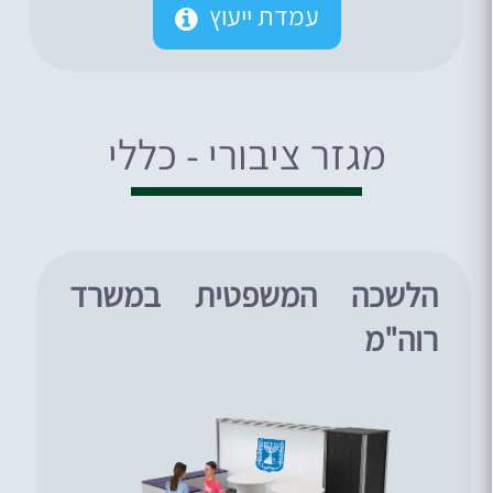
עמדת ייעוץ
מגזר ציבורי - כללי
הלשכה המשפטית במשרד
רוה"מ