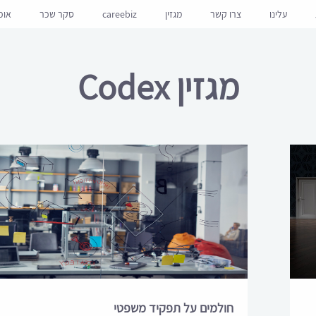
עלינו
צרו קשר
מגזין
careebiz
סקר שכר
אופ
מגזין Codex
חולמים על תפקיד משפטי