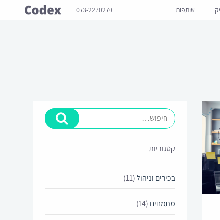
ק
שותפות
073-2270270
קטגוריות
בכירים וניהול
(11)
מתמחים
(14)