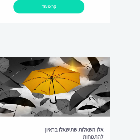
קראו עוד
אלו השאלות שתישאלו בראיון
להתמחות