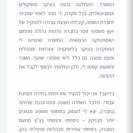
המשרד. ההחלטה נבעה בעיקר משיקולים
אמוציונאליים. בכל מקרה, די מהר לאחר שפניתי
לחברת השמה, קיבלתי הצעת עבודה לתפקיד של
יועץ משפטי זוטר בחברה פרטית גדולה מתחום
האסתטיקה הרפואית. המשרה שהציעו לי
התמקדה בעיקר בליטיגציה אזרחית ומנהלית
ומעט ממנה גם כלל ליווי מסחרי שוטף. השכר
והשעות קסמו לי, ולכן החלטתי לבסוף לקבל את
ההצעה.
בדיעבד אני יכול להעיד שזו היתה בחירה מצוינת
עבורי. מלבד האוירה השונה והמרעננת שהיתה
בחברה, יצא לי לעסוק בתחומי משפט מגוונים
יותר מנזיקין – ניסחתי והגשתי בג”ץ מטעם
החברה, ניסחתי עתירות מנהליות וטיפלתי בהן,