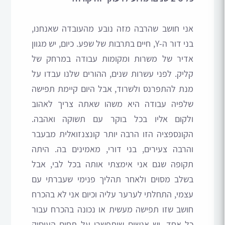
אני חושב שהרבה מזה נובע מהעובדה שאנחנו,
בני דור ה-Y, חיים בתרבות של שפע. כיום, יש מגוון
אדיר של משרות ומקומות עבודה במרחק של
קליק. לפני עשרות שנים, ההורים שלנו עבדו על
מנת להתפרנס ולשרוד, אבל היום קיימת תפישה
שלפיה עבודה היא משהו שאתה צריך לאהוב
ולקום אליו בכל בוקר עם תשוקה ואהבה.
הקונספציה הזו הרבה יותר קונצנזואלית מבעבר
והרבה צעירים, בני דורי, מאמינים בה. היתה
תקופה שגם אני אימצתי אותה בכל לבי, אבל
בשלב מסוים ולאחר תהליך פנימי שעברתי עם
עצמי, התחלתי לערער עליה וכיום אני לא בהכרח
חושב שזו תפישה מעשית או נכונה בהכרח עבור
כל אחד. יש אנשים שיתפשרו על תחום העיסוק