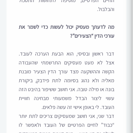
החיים הפרטיים, מוסיפה לתחושות התסכול
והבלבול.
מה לדעתך מעסיק יכול לעשות כדי לשמר את
עורכי הדין “הצעירים”?
דבר ראשון ובסיסי, הוא הבעת הערכה לעובד.
אצל לא מעט מעסיקים התרשמתי שהעבודה
הקשה וההשקעה מצד עורך הדין הצעיר מובנת
מאליה ולא נהוג בסיומה לתת פידבק, ביקורת
בונה או מילה טובה. אני חושב ששיפור בהיבט הזה
עשוי ליצור הבדל משמעותי מבחינה חוויית
העובד. לי באופן אישי זה עשה פלאים.
דבר שני, אני חושב שמעסיקים צריכים לתת יותר
“כבוד” לחיים הפרטיים של העובד ולאפשר לו