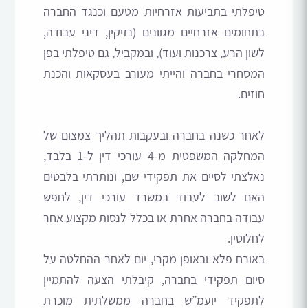
טיפלתי בתביעות אזרחיות מטעם וכנגד החברה
בתחומים אזרחיים מגוונים (נזיקין, דיני עבודה,
לשון הרע, צרכנות ועוד), ובמקביל, גם טיפלתי בפן
המסחרי בחברה והייתי מעורב בעסקאות והכנת
חוזים.
לאחר כשנה בחברה ובעקבות תהליך צמצום של
המחלקה המשפטית מ-4 עורכי דין ל-1 בלבד,
נאלצתי לסיים את תפקידי שם, ונותרתי בלבטים
האם לשוב לעבוד במשרד עורכי דין, לחפש
עבודה בחברה אחרת או בכלל לנסות מקצוע אחר
לחלוטין.
באורח פלא ובאופן מקרי, יום לאחר ההחלטה על
סיום תפקידי בחברה, קיבלתי הצעה להתמיין
לתפקיד יועמ”ש בחברה ממשלתית מוכרת