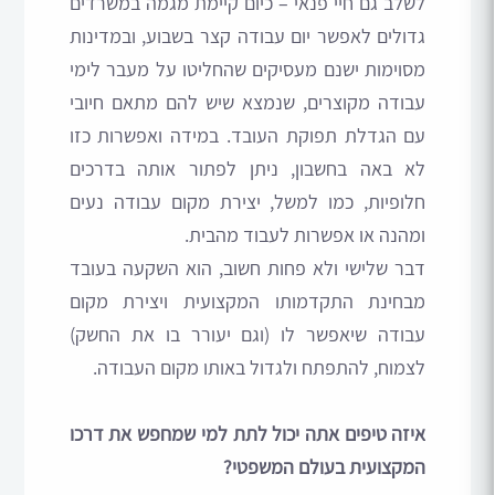
לשלב גם חיי פנאי – כיום קיימת מגמה במשרדים
גדולים לאפשר יום עבודה קצר בשבוע, ובמדינות
מסוימות ישנם מעסיקים שהחליטו על מעבר לימי
עבודה מקוצרים, שנמצא שיש להם מתאם חיובי
עם הגדלת תפוקת העובד. במידה ואפשרות כזו
לא באה בחשבון, ניתן לפתור אותה בדרכים
חלופיות, כמו למשל, יצירת מקום עבודה נעים
ומהנה או אפשרות לעבוד מהבית.
דבר שלישי ולא פחות חשוב, הוא השקעה בעובד
מבחינת התקדמותו המקצועית ויצירת מקום
עבודה שיאפשר לו (וגם יעורר בו את החשק)
לצמוח, להתפתח ולגדול באותו מקום העבודה.
איזה טיפים אתה יכול לתת למי שמחפש את דרכו
המקצועית בעולם המשפטי?