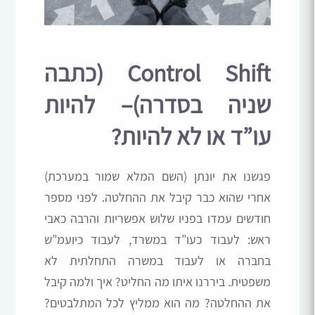
Control Shift (כתבה
שניה בסדרה)– להיות
עו”ד או לא להיות?
פגשנו את יונתן (השם המלא שמור במערכת)
אחרי שהוא כבר קיבל את ההחלטה. לפני מספר
חודשים עמדו בפניו שלוש אפשריות והרבה כאבי
ראש: לעבוד כעו”ד במשרד, לעבוד כיועמ”ש
בחברה או לעבוד במשרה התחלתית לא
משפטית. ביררנו איתו מה החליט? איך ולמה קיבל
את ההחלטה? מה הוא ממליץ לכל המתלבטים?