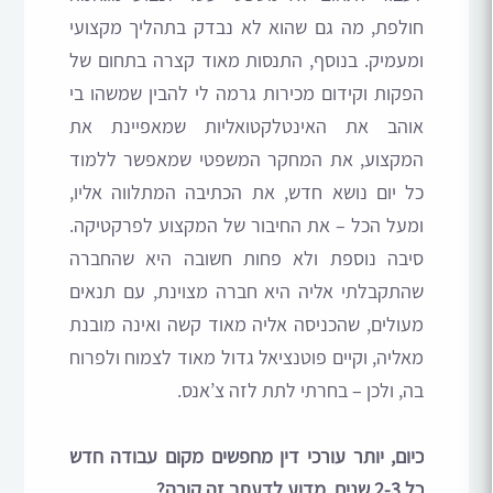
חולפת, מה גם שהוא לא נבדק בתהליך מקצועי
ומעמיק. בנוסף, התנסות מאוד קצרה בתחום של
הפקות וקידום מכירות גרמה לי להבין שמשהו בי
אוהב את האינטלקטואליות שמאפיינת את
המקצוע, את המחקר המשפטי שמאפשר ללמוד
כל יום נושא חדש, את הכתיבה המתלווה אליו,
ומעל הכל – את החיבור של המקצוע לפרקטיקה.
סיבה נוספת ולא פחות חשובה היא שהחברה
שהתקבלתי אליה היא חברה מצוינת, עם תנאים
מעולים, שהכניסה אליה מאוד קשה ואינה מובנת
מאליה, וקיים פוטנציאל גדול מאוד לצמוח ולפרוח
בה, ולכן – בחרתי לתת לזה צ’אנס.
כיום, יותר עורכי דין מחפשים מקום עבודה חדש
כל 2-3 שנים. מדוע לדעתך זה קורה?