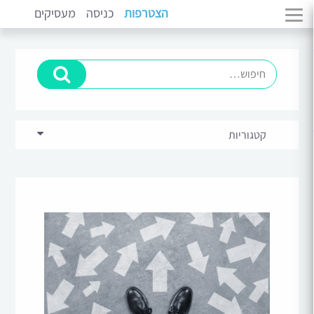
הצטרפות
כניסה
מעסיקים
קטגוריות
בכירים וניהול
(11)
מתמחים
(14)
סקירות ומגמות שוק
(5)
פיתוח קריירה
(10)