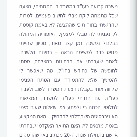
משרה קבועה כעו”ד במשרד בו התמחיתי, הצעה
שכל מתמחה לוקח מבלי לחשוב פעמיים. למרות
שהרגשתי בתוך תוכי שההצעה לא באמת קוסמת
לי, נעניתי לה מבלי למצמץ. האופוריה המהולה
בבלבול נמשכה זמן קצר מאוד, מכיוון שהייתי
מגויס כבר למשימה הבאה – בחינות הלשכה.
לאחר שעברתי את הבחינות בהצלחה, טסתי
לחופשה של כחודש בחו”ל, מה שאפשר לי
להמשיך שלא להתמודד עם המתח הפנימי
שליווה אותי בקבלת הצעת המשרד לשוב ולעבוד
כעו”ד. עם חזרתי כעו”ד למשרד, המציאות
לחלוטין הכתה בי ולפתע צפו שאלות שעוד מימי
האוניברסיטה השתדלתי להדחיק – האם המקצוע
באמת מתאים לי? האם התואר האקדמי שבחרתי
אי שם בתחילת שנות ה-20 מכתיב באיזשהו מקום