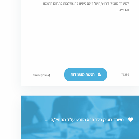
למשרד מוביל, דרוש/ה עו"ד עם ניסיון להשתלבות בתחום התכנון
והבנייה...
הגשת מועמדות
76256
שיתוף משרה
משרד בוטיק בלב ת"א מחפש עו"ד מתחיל/ה. ...