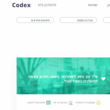
ק
שותפות
073-2270270
עו"ד עם ניסיון להשתלבות בתחום התכנון והבנייה
להתשלבות במשרד מוביל...
מקצוענות ללא פשרות
עם הנוף הכי יפה
משלם מעל לממוצע