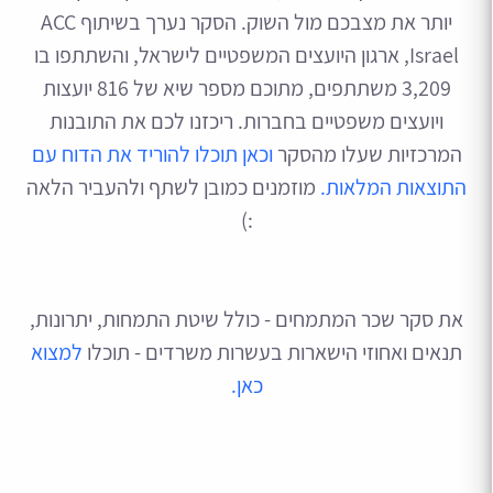
יותר את מצבכם מול השוק. הסקר נערך בשיתוף ACC
Israel, ארגון היועצים המשפטיים לישראל, והשתתפו בו
3,209 משתתפים, מתוכם מספר שיא של 816 יועצות
ויועצים משפטיים בחברות. ריכזנו לכם את התובנות
המרכזיות שעלו מהסקר
וכאן תוכלו להוריד את הדוח עם
התוצאות המלאות.
מוזמנים כמובן לשתף ולהעביר הלאה
:)
את סקר שכר המתמחים - כולל שיטת התמחות, יתרונות,
תנאים ואחוזי הישארות בעשרות משרדים - תוכלו
למצוא
כאן.