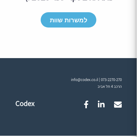
למשרות שוות
info@codex.co.il |
073-2270-270
הרכב 4 תל אביב
Codex