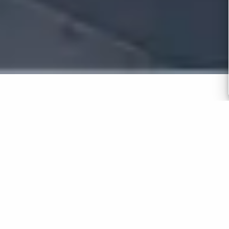
אנחנו מאמינים שכל בוקר צריך להיות טוב
שכל אחד יכול למצוא מקום עבודה שיתן לו משמעות. שיגרום לו לחייך
בבוקר ,שיאפשר לו להתפתח ושיוציא ממנו את המיטב…