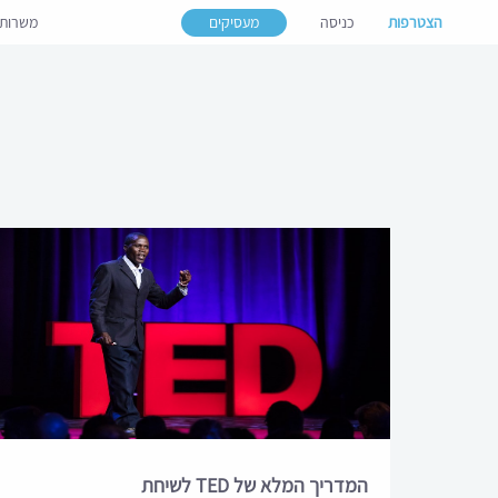
הצטרפות
כניסה
מעסיקים
משרות
המדריך המלא של TED לשיחת