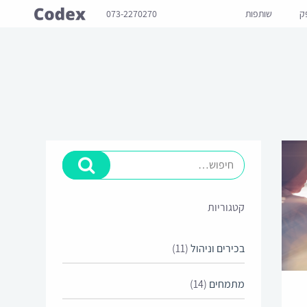
ק
שותפות
073-2270270
קטגוריות
בכירים וניהול
(11)
מתמחים
(14)