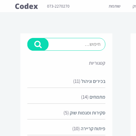
ק
שותפות
073-2270270
קטגוריות
בכירים וניהול
(11)
מתמחים
(14)
סקירות ומגמות שוק
(5)
פיתוח קריירה
(10)