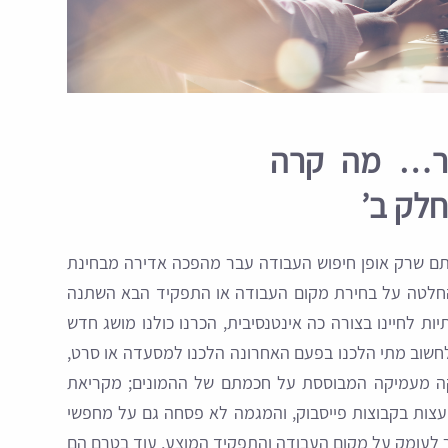
ור… מה קרה
חלק ב’
ם שרק אופן חיפוש העבודה עבר מהפכה אדירה מבחינת
החלטה על בחירת מקום העבודה או התפקיד הבא השתנה
 לחיינו בצורה כה אינטנסיבית, הכרנו כולנו מושג חדש
לחשוב מתי הלכנו בפעם האחרונה הלכנו למסעדה או סרט,
יקה מעמיקה המבוססת על חכמתם של ההמונים; מקריאת
ייעצות בקבוצות פייסבוק, והמגמה לא פסחה גם על מחפשי
ר לעומק על מקום העבודה והתפקיד המוצע, עוד בטרם הם