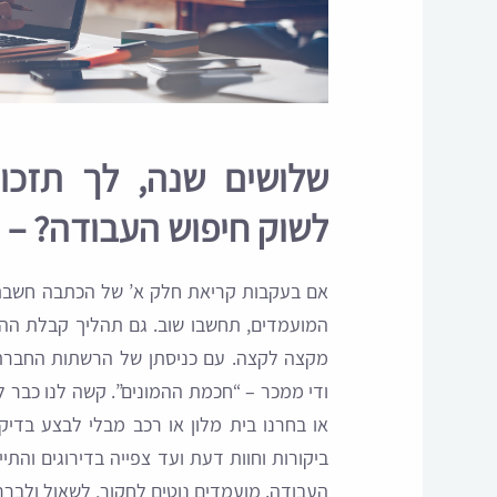
שלושים שנה, לך תזכ
לשוק חיפוש העבודה? – 
אם בעקבות קריאת חלק א’ של הכתבה חשבת
המועמדים, תחשבו שוב. גם תהליך קבלת ה
מקצה לקצה. עם כניסתן של הרשתות החברתיות
ודי ממכר – “חכמת ההמונים”. קשה לנו כבר 
או בחרנו בית מלון או רכב מבלי לבצע בד
ביקורות וחוות דעת ועד צפייה בדירוגים והת
העבודה. מועמדים נוטים לחקור, לשאול ולבר