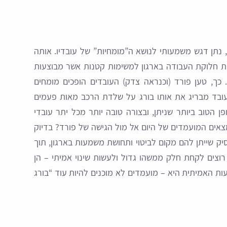
נתן דגש משמעותי לנושא ה”מומחיות” של עובדיו. אותה
ת חלוקת העבודה בארגון למשימות קטנות אשר מבוצעות
ך, טען פורד (וכנראה צדק) העובדים הופכים מומחים
 עובד מבריג את אותו בורג על שלדת הרכב מאות פעמים
ן הטוב ביותר שניתן, ובצורה טובה יותר מכל יתר עובדי
מצאים המועמדים של היום אל מול הגישה של פורד? בדיוק
יק שייתן להם מקום לביטוי ותחושת משמעות בארגון, תוך
וצים לקחת חלק ממשהו גדול ולעשות שינוי אמיתי – הן
עות האמיתית היא – מועמדים לא מוכנים להיות עוד “בורג