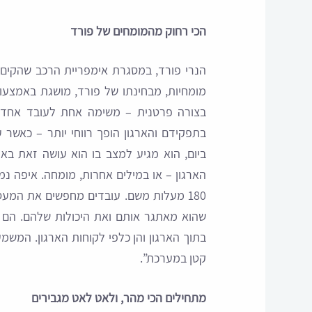
הכי רחוק מהמומחים של פורד
הנרי פורד, במסגרת אימפריית הרכב שהקים, 
מומחיות, מבחינתו של פורד, מושגת באמצעו
בצורה פרטנית – משימה אחת לעובד אחד. כ
בתפקידם והארגון הופך רווחי יותר – כאשר
ביום, הוא מגיע למצב בו הוא עושה זאת באופ
הארגון – או במילים אחרות, מומחה. איפה נ
180 מעלות משם. עובדים מחפשים את המעס
שהוא מאתגר אותם ואת היכולות שלהם. הם ר
בתוך הארגון והן כלפי לקוחות הארגון. המשמ
קטן במערכת”.
מתחילים הכי מהר, ולאט לאט מגבירים