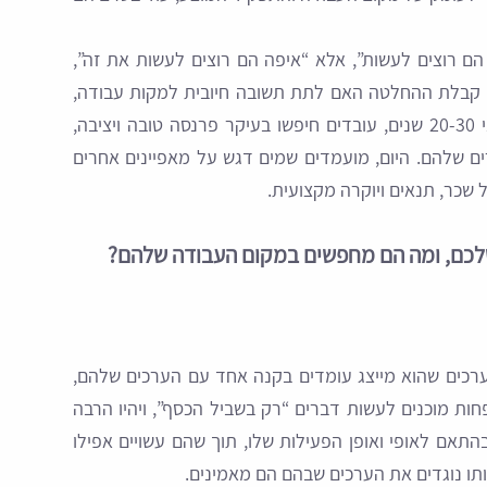
ם רוצים לעשות”, אלא “איפה הם רוצים לעשות את זה”,
ני קבלת ההחלטה האם לתת תשובה חיובית למקות עבודה,
ואפילו אם בכלל לשלוח קורות חיים. אם לפני 20-30 שנים, עובדים חיפשו בעיקר פרנסה טובה ויציבה,
רים שלהם. היום, מועמדים שמים דגש על מאפיינים אחרים
 שכר, תנאים ויוקרה מקצועית.
שלכם, ומה הם מחפשים במקום העבודה שלהם?
רכים שהוא מייצג עומדים בקנה אחד עם הערכים שלהם,
חות מוכנים לעשות דברים “רק בשביל הכסף”, ויהיו הרבה
תאם לאופי ואופן הפעילות שלו, תוך שהם עשויים אפילו
ו נוגדים את הערכים שבהם הם מאמינים.