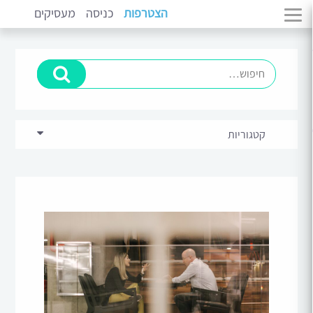
הצטרפות
כניסה
מעסיקים
קטגוריות
בכירים וניהול
(11)
מתמחים
(14)
סקירות ומגמות שוק
(5)
פיתוח קריירה
(10)