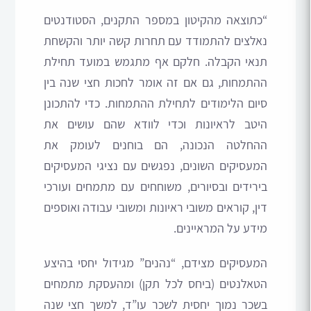
“כתוצאה מהקיטון במספר התקנים, הסטודנטים
נאלצים להתמודד עם תחרות קשה יותר והקשחת
תנאי הקבלה. חלקם אף מתגמש במועד תחילת
ההתמחות, גם אם זה אומר לחכות חצי שנה בין
סיום הלימודים לתחילת ההתמחות. כדי להתכונן
היטב לראיונות וכדי לוודא שהם עושים את
ההחלטה הנכונה, הם בוחנים לעומק את
המעסיקים השונים, נפגשים עם נציגי המעסיקים
בירידים ובסיורים, משוחחים עם מתמחים ועורכי
דין, קוראים משובי ראיונות ומשובי עבודה ואוספים
מידע על המראיינים.
המעסיקים מצידם, “נהנים” מגידול יחסי בהיצע
הטאלנטים (ביחס לכל תקן) ומהעסקת מתמחים
בשכר נמוך יחסית לשכר עו”ד, למשך חצי שנה