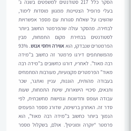
הסקר כלל 217 סטודנטים למשפטים בשנה ג’
בעלי פרופיל הצטיינות ממגוון מוסדות לימוד,
שהשיבו על שאלות סגורות עם מספר אפשרויות
לבחירה. מהסקר עולה שהפרמטר החשוב ביותר
לסטודנטים בבחירת מקום התמחות, מבין
הפרמטרים שנבדקו, הוא
אווירה ויחסי אנוש
. 93%
מהמשתתפים דירגו פרמטר זה כחשוב ב”מידה
רבה מאוד”. לאחריו, דורגו כחשובים ב”מידה רבה
מאוד” הפרמטרים מקצועיות, מעורבות המתמחים
בעבודה מהותית, הוגנות, עניין ואתגר, שכר
ותנאים, סיכויי הישארות, שיטת התמחות, שעות
עבודה ועומס וחדשנות וגמישות מחשבתית, לפי
סדר זה. האחרון ברשימה, שדורג מספר הפעמים
הנמוך ביותר כחשוב ב”מידה רבה מאוד”, הוא
פרמטר “יוקרה ומוניטין”. אולם, בשקלול מספר