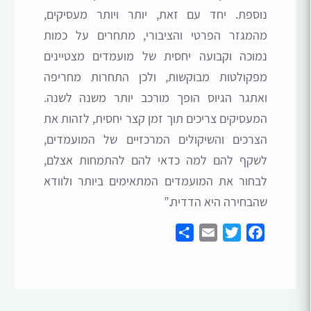
נוספת. יחד עם זאת, יותר ויותר מעסיקים,
מהמגזר הפרטי והציבורי, מתחרים על כמות
נמוכה וקבועה יחסית של מועמדים מצטיינים
מפקולטות מבוקשות, ולכן התחרות מחריפה
ואתגר הגיוס הופך מורכב יותר משנה לשנה.
המעסיקים צריכים תוך זמן קצר יחסית, לזהות את
הצרכים והשיקולים המרכזיים של המועמדים,
לשקף להם למה כדאי להם להתמחות אצלם,
לבחור את המועמדים המתאימים ביותר ולוודא
שהבחירה היא הדדית.”
Share
Email
Twitter
Facebook