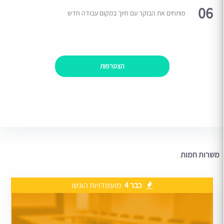
06
פותחים את הבוקר עם חיוך במקום עבודה חדש
הצטרפות
משרות חמות
כבר 4
מועמדויות הוגשו