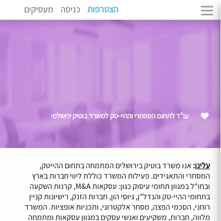
הצטרפות
כניסה
מעסיקים
עו"ד לתחום המסחרי וההיי-טק למשרד בוטיק ירושלמי
עלינו
:
אנו משרד בוטיק בירושלים המתמחה בתחום ההייטק,
המסחרי והתאגידים. פעילות המשרד כוללת ליווי חברות בארץ
ובחו"ל במגוון תחומי עיסוק כגון: עסקאות M&A, קרנות השקעה
בתחומי ההיי-טק והנדל"ן, גיוסי הון, חברות הזנק, רישיונות קניין
רוחני, הסכמי הפצה, מסחר אלקטרוני, ותכניות אופציות. המשרד
מלווה, חברות, משקיעים ואנשי עסקים במגוון עסקאות ומתמחה