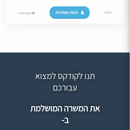
הגשת מועמדות
76279
שיתוף משרה
תנו לקודקס למצוא
עבורכם
את המשרה המושלמת
ב-