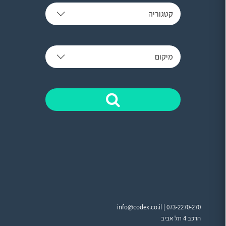
קטגוריה
מיקום
info@codex.co.il |
073-2270-270
הרכב 4 תל אביב