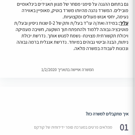
גם בתחום ההגנה על סימני מסחר של מגוון תאגידים בינלאומיים
מובילים. המשרד נהנה מהיותו משרד בוטיק, מאופיין באווירה
נעימה, יחסי אנוש מעולים ומקצועיות.
עליך
:
במידה ואת/ה עו"ד בעל/ת ותק של 0-2 שנות ניסיון ובעל/ת
מוטיבציה גבוהה ללמוד ולהתפתח תוך השקעה, חשיבה מעמיקה
ויכולת תקשורתית מצוינת- נשמח לפגוש אותך. נדרשת יכולת
ניתוח, הבנה וביטוי גבוהים במיוחד. נדרשת אנגלית ברמה גבוהה
ונכונות לעבודה במשרה מלאה.
המשרה אויישה בתאריך 1/2/2020
איך מתקבלים למשרה כזו?
01
ממלאים פרטים במערכת סופר ידידותית של קודקס