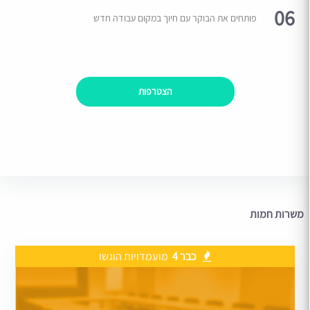
06
פותחים את הבוקר עם חיוך במקום עבודה חדש
הצטרפות
משרות חמות
כבר 4
מועמדויות הוגשו