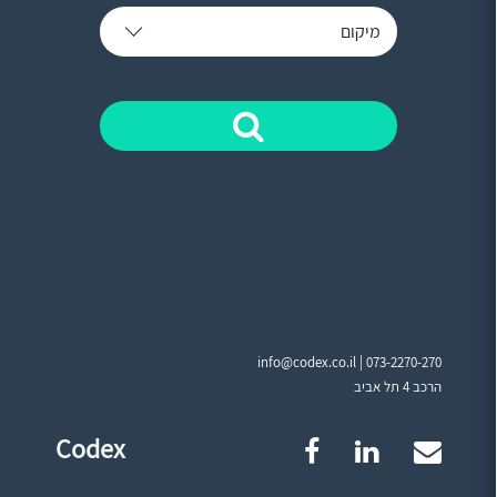
מיקום
info@codex.co.il |
073-2270-270
הרכב 4 תל אביב
Codex