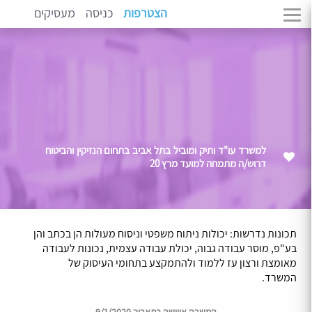
הצטרפות
כניסה
מעסיקים
למשרד עו"ד ותיק ומוביל בתל אביב בתחום הנזיקין והביטוח
דרוש/ה מתמחה למועד מרץ 20
תכונות נדרשות: יכולות ניתוח משפטי וניסוח מעולות הן בכתב והן
בע"פ, מוסר עבודה גבוה, יכולת עבודה עצמית, נכונות לעבודה
מאומצת ורצון עז ללמוד ולהתמקצע בתחומי העיסוק של
המשרד.