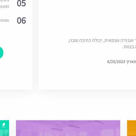
05
התנאי
06
פותחי
 ועבודה עצמאית, יכולת כתיבה טובה,
בצוות.
6/25/202