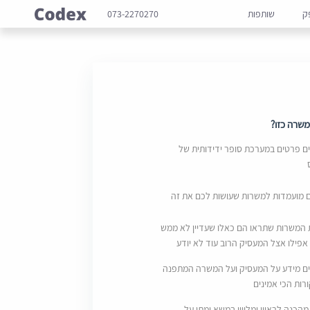
ק
שותפות
073-2270270
שרה כזו?
 פרטים במערכת סופר ידידותית של
ם מועמדות למשרות שעושות לכם את זה
 המשרות שתראו הם כאלו שעדיין לא ממש
אפילו אצל המעסיק הרוב עוד לא יודע
ם מידע על המעסיק ועל המשרה המתפנה
ות הכי אמינים
מהכנה לראיון ומליווי במשא ומתן על