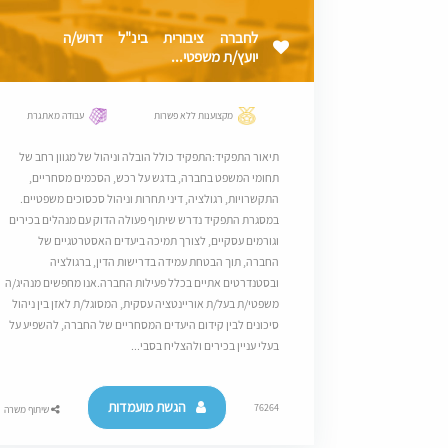
לחברה ציבורית בינ"ל דרוש/ה
יועץ/ת משפטי...
מקצוענות ללא פשרות
עבודה מאתגרת
תיאור התפקיד:התפקיד כולל הובלה וניהול של מגוון רחב של
תחומי המשפט בחברה, בדגש על רכש, הסכמים מסחריים,
התקשרויות, רגולציה, דיני תחרות וניהול סכסוכים משפטיים.
במסגרת התפקיד נדרש שיתוף פעולה הדוק עם מנהלים בכירים
וגורמים עסקיים, לצורך תמיכה ביעדים האסטרטגיים של
החברה, תוך הבטחת עמידה בדרישות הדין, ברגולציה
ובסטנדרטים אתיים בכלל פעילות החברה.אנו מחפשים מנהיג/ה
משפטי/ת בעל/ת אוריינטציה עסקית, המסוגל/ת לאזן בין ניהול
סיכונים לבין קידום היעדים המסחריים של החברה, להשפיע על
בעלי עניין בכירים ולהצליח בסבי...
הגשת מועמדות
76264
שיתוף משרה