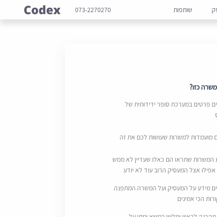
ק
שותפות
073-2270270
שרה כזו?
 פרטים במערכת סופר ידידותית של
ם מועמדות למשרות שעושות לכם את זה
 המשרות שתראו הם כאלו שעדיין לא ממש
אפילו אצל המעסיק הרוב עוד לא יודע
ם מידע על המעסיק ועל המשרה המתפנה
ות הכי אמינים
מהכנה לראיון ומליווי במשא ומתן על