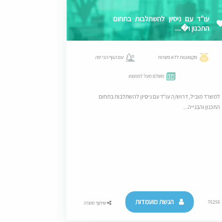
עו"ד עם ניסיון להשתלבות בתחום
התכנון ו�...
מקצוענות ללא פשרות
עם הנוף הכי יפה
משלם מעל לממוצע
למשרד מוביל, דרוש/ה עו"ד עם ניסיון להשתלבות בתחום
התכנון והבנייה...
הגשת מועמדות
76256
שיתוף משרה