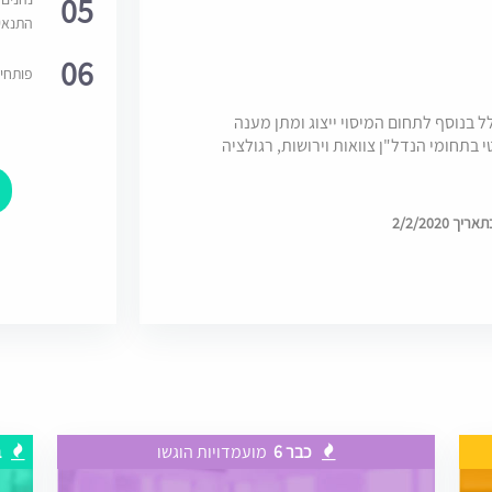
05
התנאי
06
פותחי
בנוסף לתחום המיסוי ייצוג ומתן מענה
 בתחומי הנדל"ן צוואות וירושות, רגולציה
2/2/2020
כבר 6
מועמדויות הוגשו
ב