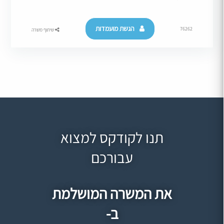
הגשת מועמדות
76262
שיתוף משרה
תנו לקודקס למצוא
עבורכם
את המשרה המושלמת
ב-