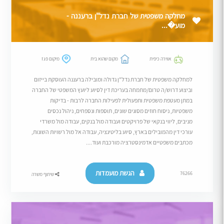
מחלקה משפטית של חברת נדל"ן ברעננה -
מוע�...
אווירה כיפית
מקום שהוא בית
מיקום פגז
למחלקה משפטית של חברת נדל"ן גדולה ומובילה ברעננה העוסקת בייזום
וביצוע דרוש/ה טרום/מתמחה בעריכת דין לסיוע ליועץ המשפטי של החברה
במתן מעטפת משפטית ותפעולית לפעילות החברה לרבות - בדיקות
משפטיות, ניסוח חוזים מסוגים שונים, תוספות ונספחים, ניהול נכסים
מניבים, ליווי בנקאי של פרויקטים ועבודה מול בנקים, עבודה מול משרדי
עורכי דין מהמובילים בארץ, סיוע בליטיגציה, עבודה אל מול רשויות השונות,
מכתבים משפטיים אדמינסטרציה מורכבת ועוד....
הגשת מועמדות
76266
שיתוף משרה