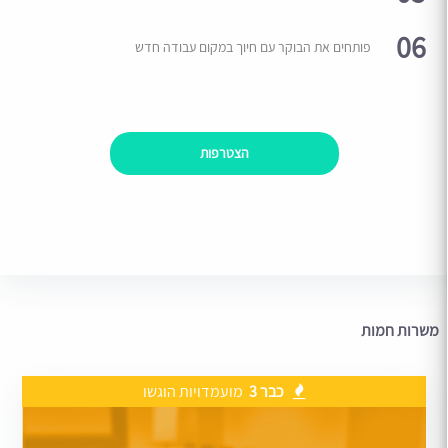
06
פותחים את הבוקר עם חיוך במקום עבודה חדש
הצטרפות
משרות חמות
כבר 3
מועמדויות הוגשו