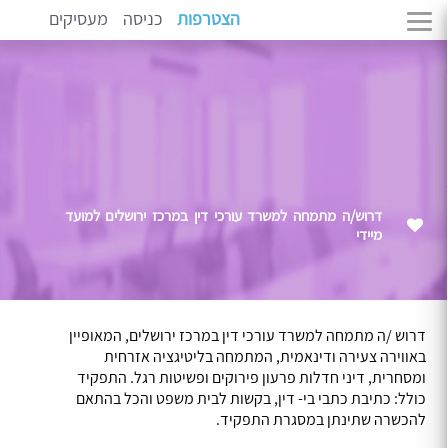
הצטרפות
כניסה
מעסיקים
דרוש/ה מתמחה למשרד עורכי דין במרכז ירושלים למועד
מיידי
דרוש /ה מתמחה למשרד עורכי דין במרכז ירושלים, המאופיין
באווירה צעירה ודינאמית, המתמחה בליטיגציה אזרחית
ומסחרית, דיני חדלות פרעון פירוקים ופשיטות רגל. התפקיד
כולל: כתיבת כתבי בי- דין, בקשות לבית משפט והכל בהתאם
להכשרה שתינתן במסגרת התפקיד.