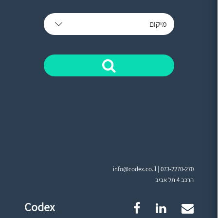
מיקום
info@codex.co.il |
073-2270-270
הרכב 4 תל אביב
Codex