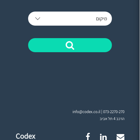
מיקום
info@codex.co.il |
073-2270-270
הרכב 4 תל אביב
Codex