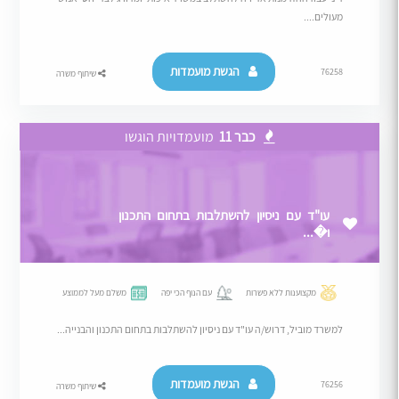
מעולים....
הגשת מועמדות
76258
שיתוף משרה
כבר 11
מועמדויות הוגשו
עו"ד עם ניסיון להשתלבות בתחום התכנון
ו�...
מקצוענות ללא פשרות
עם הנוף הכי יפה
משלם מעל לממוצע
למשרד מוביל, דרוש/ה עו"ד עם ניסיון להשתלבות בתחום התכנון והבנייה...
הגשת מועמדות
76256
שיתוף משרה