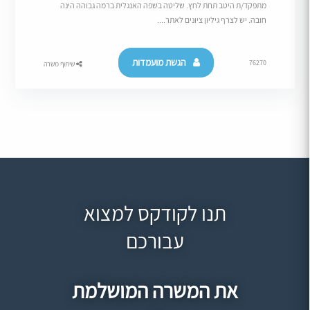
מתפקד/ת היטב תחת לחץ. שליטה בשפה האנגלית ברמה גבוהה הינה
חובה. יש לצרף גיליון ציונים לאתר....
הגשת מועמדות
76270
שיתוף משרה
תנו לקודקס למצוא
עבורכם
את המשרה המושלמת