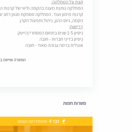
קצת על המחלקה:
המחלקה נותנת מענה בהקמה וליווי של קרנות הון סי
קרנות מימון ועוד. המחלקה מספקת מגוון רחב של
הקמה, גיוס ההון, ניהול ותפעול הקרן.
דרישות
:
ניסיון 1-5 שנים בתחום המסחרי/הייטק
ניסיון בדיני חברות - חובה
אנגלית ברמה גבוהה מאוד - חובה
המשרה אויישה בתאריך 0
משרות חמות
כבר 4
מועמדויות הוגשו