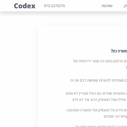
ק
שותפות
073-2270270
שרה כזו?
 פרטים במערכת סופר ידידותית של
ם מועמדות למשרות שעושות לכם את זה
 המשרות שתראו הם כאלו שעדיין לא ממש
אפילו אצל המעסיק הרוב עוד לא יודע
ם מידע על המעסיק ועל המשרה המתפנה
ות הכי אמינים
מהכנה לראיון ומליווי במשא ומתן על