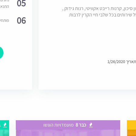
05
התנאי
כון, קרנות רייבט אקוויטי, רנות גידוק ,
 שירותים בכל שלבי חיי הקרין לרבות
06
פותחי
1/26/202
כבר 8
מועמדויות הוגשו
ב