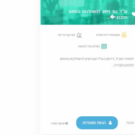
עו"ד עם ניסיון להשתלבות בתחום
התכנון ו�...
מקצוענות ללא פשרות
עם הנוף הכי יפה
משלם מעל לממוצע
למשרד מוביל, דרוש/ה עו"ד עם ניסיון להשתלבות בתחום
התכנון והבנייה...
הגשת מועמדות
76256
שיתוף משרה