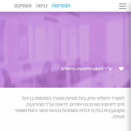
הצטרפות
כניסה
מעסיקים
עו"ד לתחום הליטיגציה בירושלים
למשרד ירושלמי ותיק, בעל מוניטין ומוערך,המתמחה בניהול
תיקי ליטיגציה מורכבים וייחודים, דרוש/ה עו"ד מצטיין/נת,
מקצוען/נית בעל/ת יכולות משפטיות גבוהות וכושר ניסוח משפטי
מעולה.