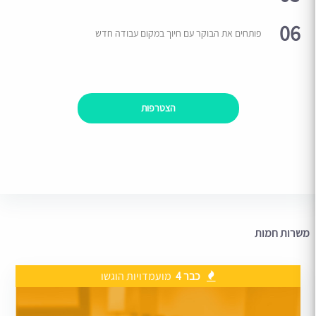
06
פותחים את הבוקר עם חיוך במקום עבודה חדש
הצטרפות
משרות חמות
כבר 4
מועמדויות הוגשו