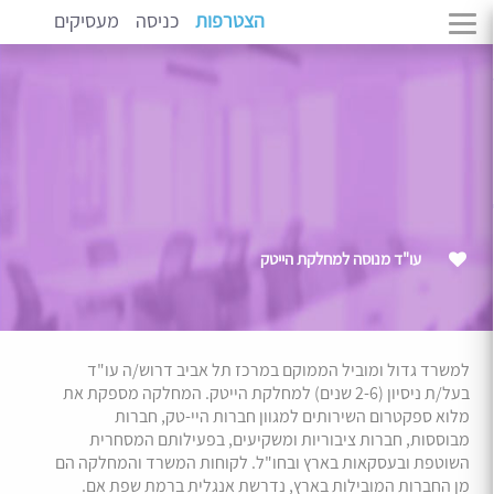
הצטרפות
כניסה
מעסיקים
עו"ד מנוסה למחלקת הייטק
למשרד גדול ומוביל הממוקם במרכז תל אביב דרוש/ה עו"ד
בעל/ת ניסיון (2-6 שנים) למחלקת הייטק. המחלקה מספקת את
מלוא ספקטרום השירותים למגוון חברות היי-טק, חברות
מבוססות, חברות ציבוריות ומשקיעים, בפעילותם המסחרית
השוטפת ובעסקאות בארץ ובחו"ל. לקוחות המשרד והמחלקה הם
מן החברות המובילות בארץ, נדרשת אנגלית ברמת שפת אם.