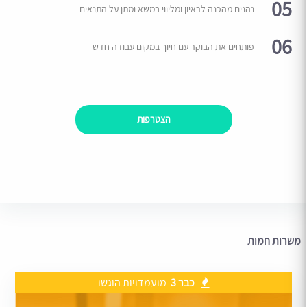
05
נהנים מהכנה לראיון ומליווי במשא ומתן על התנאים
06
פותחים את הבוקר עם חיוך במקום עבודה חדש
הצטרפות
משרות חמות
כבר 3
מועמדויות הוגשו