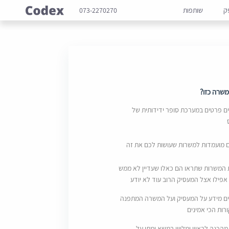
ק
שותפות
073-2270270
שרה כזו?
 פרטים במערכת סופר ידידותית של
ם מועמדות למשרות שעושות לכם את זה
 המשרות שתראו הם כאלו שעדיין לא ממש
אפילו אצל המעסיק הרוב עוד לא יודע
ם מידע על המעסיק ועל המשרה המתפנה
ות הכי אמינים
מהכנה לראיון ומליווי במשא ומתן על