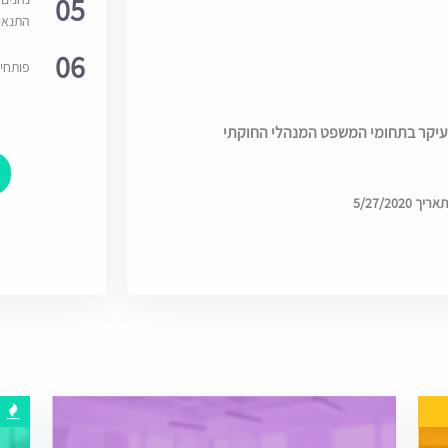
05
התנאי
06
פותחי
עיקר בתחומי המשפט המנהלי החוקתי
5/27/202