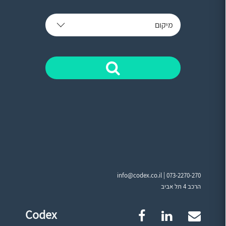
מיקום
info@codex.co.il |
073-2270-270
הרכב 4 תל אביב
Codex