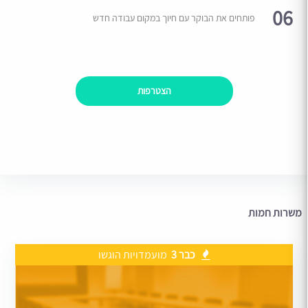
06
פותחים את הבוקר עם חיוך במקום עבודה חדש
הצטרפות
משרות חמות
כבר 3
מועמדויות הוגשו