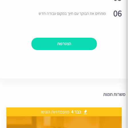
06
פותחים את הבוקר עם חיוך במקום עבודה חדש
הצטרפות
משרות חמות
כבר 4
מועמדויות הוגשו