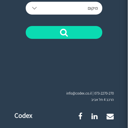
מיקום
info@codex.co.il |
073-2270-270
הרכב 4 תל אביב
Codex