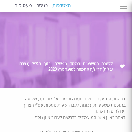
הצטרפות
כניסה
מעסיקים
ללשכה המשפטית במוסד ממשלתי בנוף הגליל (נצרת
עילית) דרוש/ה מתמחה למועד מרץ 2020
דרישות התפקיד: יכולת כתיבה וביטוי בע"פ ובכתב, שליטה
בתוכנות משפטיות, נכונות לעבוד שעות נוספות עפ"י הצורך
ויכולת סדר וארגון.
לאחר ראיון אישי המועמדים נדרשים לעבור מיון נוסף.