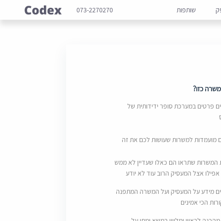
ק
שותפות
073-2270270
שרה כזו?
 פרטים במערכת סופר ידידותית של
ם מועמדות למשרות שעושות לכם את זה
 המשרות שתראו הם כאלו שעדיין לא ממש
אפילו אצל המעסיק הרוב עוד לא יודע
ם מידע על המעסיק ועל המשרה המתפנה
ות הכי אמינים
מהכנה לראיון ומליווי במשא ומתן על