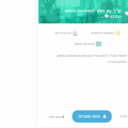
עו"ד עם ניסיון להשתלבות בתחום
התכנון ו�...
מקצוענות ללא פשרות
עם הנוף הכי יפה
משלם מעל לממוצע
למשרד מוביל, דרוש/ה עו"ד עם ניסיון להשתלבות בתחום
התכנון והבנייה...
הגשת מועמדות
76256
שיתוף משרה