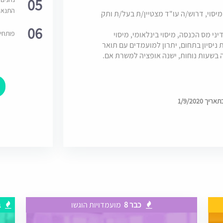
05
התנאי
וי, דרוש/ה עו"ד מצטיין/ת בעל/ת ותק
06
פותחי
י מס הכנסה, מיסוי בינלאומי, מיסוי
ניסיון בתחום, יתרון למועמדים עם תואר
בשעות נוחות, ישנה אופציה למשרת אם.
 1/9/2020
כבר 8
מועמדויות הוגשו
ב