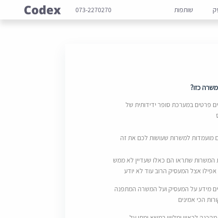
ק
שותפות
073-2270270
שרה כזו?
 פרטים במערכת סופר ידידותית של
ם מועמדות למשרות שעושות לכם את זה
 המשרות שתראו הם כאלו שעדיין לא ממש
אפילו אצל המעסיק הרוב עוד לא יודע
ם מידע על המעסיק ועל המשרה המתפנה
ות הכי אמינים
מהכנה לראיון ומליווי במשא ומתן על