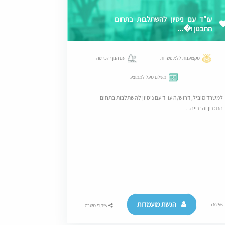
עו"ד עם ניסיון להשתלבות בתחום
התכנון ו�...
מקצוענות ללא פשרות
עם הנוף הכי יפה
משלם מעל לממוצע
למשרד מוביל, דרוש/ה עו"ד עם ניסיון להשתלבות בתחום
התכנון והבנייה...
הגשת מועמדות
76256
שיתוף משרה