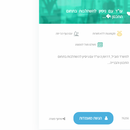
עו"ד עם ניסיון להשתלבות בתחום
התכנון ו�...
מקצוענות ללא פשרות
עם הנוף הכי יפה
משלם מעל לממוצע
למשרד מוביל, דרוש/ה עו"ד עם ניסיון להשתלבות בתחום
התכנון והבנייה...
הגשת מועמדות
76256
שיתוף משרה