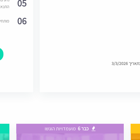
05
התנאי
06
פותחי
3/3/2026
כבר 6
מועמדויות הוגשו