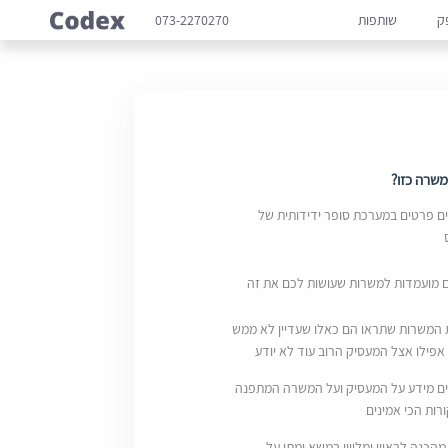
ק
שותפות
073-2270270
שרה כזו?
 פרטים במערכת סופר ידידותית של
ם מועמדות למשרות שעושות לכם את זה
 המשרות שתראו הם כאלו שעדיין לא ממש
אפילו אצל המעסיק הרוב עוד לא יודע
ם מידע על המעסיק ועל המשרה המתפנה
ות הכי אמינים
מהכנה לראיון ומליווי במשא ומתן על