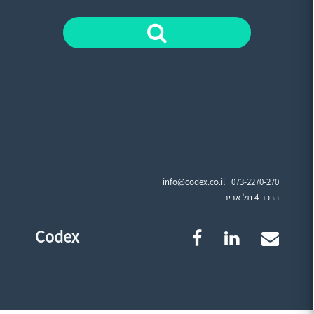
info@codex.co.il |
073-2270-270
הרכב 4 תל אביב
Codex