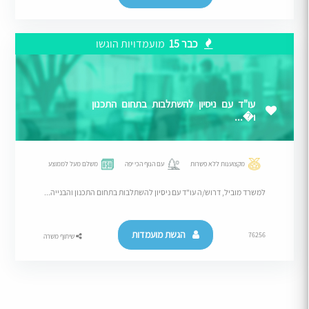
כבר 15
מועמדויות הוגשו
עו"ד עם ניסיון להשתלבות בתחום התכנון
ו�...
מקצוענות ללא פשרות
עם הנוף הכי יפה
משלם מעל לממוצע
למשרד מוביל, דרוש/ה עו"ד עם ניסיון להשתלבות בתחום התכנון והבנייה...
הגשת מועמדות
76256
שיתוף משרה