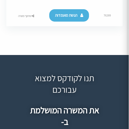
הגשת מועמדות
76289
שיתוף משרה
תנו לקודקס למצוא
עבורכם
את המשרה המושלמת
ב-