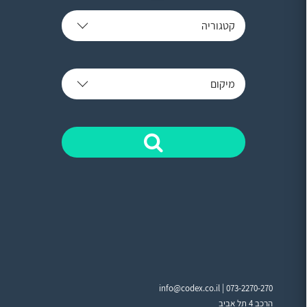
קטגוריה
מיקום
info@codex.co.il |
073-2270-270
הרכב 4 תל אביב