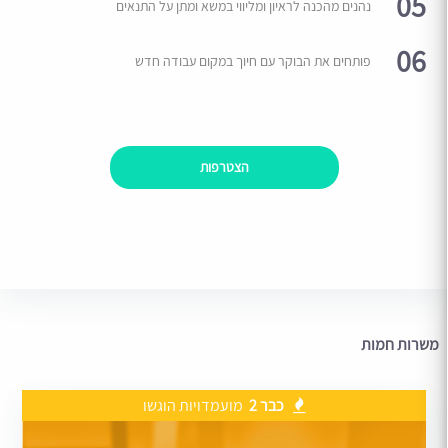
05
נהנים מהכנה לראיון ומליווי במשא ומתן על התנאים
06
פותחים את הבוקר עם חיוך במקום עבודה חדש
הצטרפות
משרות חמות
כבר 2
מועמדויות הוגשו