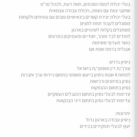
בעלי יכולת לנסח הסכמים, חוות דעת, ולנהל מו"מ
שחקני צוות עם נשמה, ויכולת עבודה עצמאית
בעלי יכולת יצירת קשרים בינאישיים טובים עם עמיתים ולקוחות
מסוגלים לעבוד תחת לחצים
מסתגלים בקלות לשינויים בארגון
לומדים לבד ומהר, יסודיים ומעמיקים בפרטים
כושר תעדוף משימות
אנגלית ברמת שפת אם
ניסיון נדרש:
עורך/ת דין מוסמך/ת בישראל
לפחות 4 שנות ניסיון בייעוץ משפטי בתחום ניירות ערך וחברות
נסיון במיזוגים ורכישות
נסיון בתחום ההנפקות
עדיפות לבעלי נסיון בתחום ההגבלים העסקיים
עדיפות לבעלי נסיון בתחום דיני הבנקאות
יתרונות:
ניסיון עבודה בארגון גדול
יעוץ לבעלי תפקידים בכירים