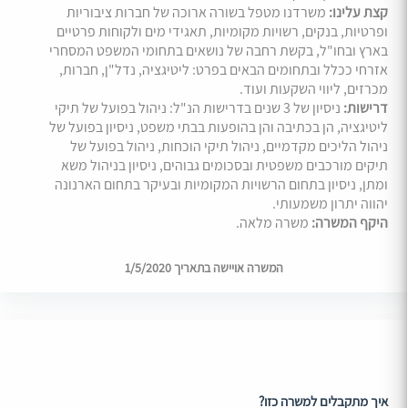
קצת עלינו:
משרדנו מטפל בשורה ארוכה של חברות ציבוריות
ופרטיות, בנקים, רשויות מקומיות, תאגידי מים ולקוחות פרטיים
בארץ ובחו"ל, בקשת רחבה של נושאים בתחומי המשפט המסחרי
אזרחי ככלל ובתחומים הבאים בפרט: ליטיגציה, נדל"ן, חברות,
מכרזים, ליווי השקעות ועוד.
דרישות:
ניסיון של 3 שנים בדרישות הנ"ל: ניהול בפועל של תיקי
ליטיגציה, הן בכתיבה והן בהופעות בבתי משפט, ניסיון בפועל של
ניהול הליכים מקדמיים, ניהול תיקי הוכחות, ניהול בפועל של
תיקים מורכבים משפטית ובסכומים גבוהים, ניסיון בניהול משא
ומתן, ניסיון בתחום הרשויות המקומיות ובעיקר בתחום הארנונה
יהווה יתרון משמעותי.
היקף המשרה:
משרה מלאה.
המשרה אויישה בתאריך 1/5/2020
איך מתקבלים למשרה כזו?