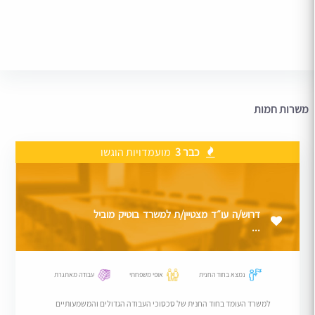
משרות חמות
כבר 3
מועמדויות הוגשו
דרוש/ה עו״ד מצטיין/ת למשרד בוטיק מוביל
...
נמצא בחוד החנית
אופי משפחתי
עבודה מאתגרת
למשרד העומד בחוד החנית של סכסוכי העבודה הגדולים והמשמעותיים