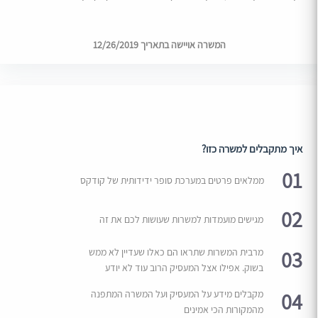
המשרה אויישה בתאריך 12/26/2019
איך מתקבלים למשרה כזו?
01
ממלאים פרטים במערכת סופר ידידותית של קודקס
02
מגישים מועמדות למשרות שעושות לכם את זה
03
מרבית המשרות שתראו הם כאלו שעדיין לא ממש
בשוק. אפילו אצל המעסיק הרוב עוד לא יודע
04
מקבלים מידע על המעסיק ועל המשרה המתפנה
מהמקורות הכי אמינים