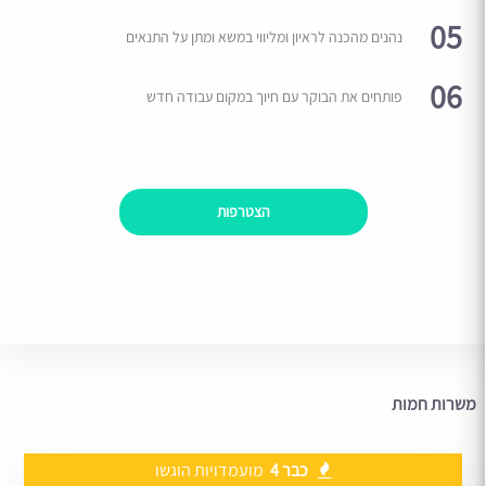
05
נהנים מהכנה לראיון ומליווי במשא ומתן על התנאים
06
פותחים את הבוקר עם חיוך במקום עבודה חדש
הצטרפות
משרות חמות
כבר 4
מועמדויות הוגשו