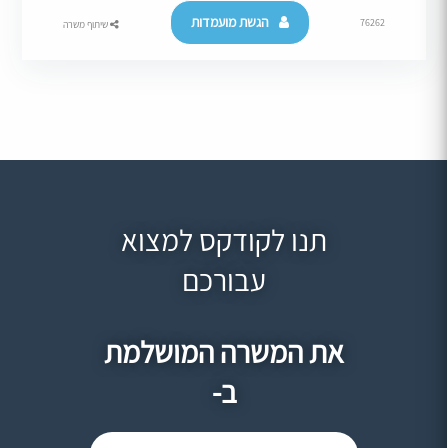
הגשת מועמדות
76262
שיתוף משרה
תנו לקודקס למצוא
עבורכם
את המשרה המושלמת
ב-