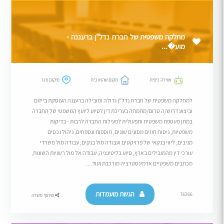
מחלקה משפטית של חברת נדל"ן ברעננה -
מוע�...
אווירה כיפית
מקום שהוא בית
מיקום פגז
למחלקה משפטית של חברת נדל"ן גדולה ומובילה ברעננה העוסקת בייזום
וביצוע דרוש/ה טרום/מתמחה בעריכת דין לסיוע ליועץ המשפטי של החברה
במתן מעטפת משפטית ותפעולית לפעילות החברה לרבות - בדיקות
משפטיות, ניסוח חוזים מסוגים שונים, תוספות ונספחים, ניהול נכסים
מניבים, ליווי בנקאי של פרויקטים ועבודה מול בנקים, עבודה מול משרדי
עורכי דין מהמובילים בארץ, סיוע בליטיגציה, עבודה אל מול רשויות השונות,
מכתבים משפטיים אדמינסטרציה מורכבת ועוד....
הגשת מועמדות
76266
שיתוף משרה