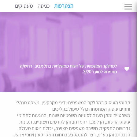
הצטרפות
כניסה
מעסיקים
למחלקה המשפטית של רשות ממשלתית בתל אביב- דרוש/ה
מתמחה למועד 3/20.
תחומי העיסוק במחלקה המשפטית: דיני מקרקעין, משפט מנהלי
וחוזים עיסוק המתמחה כולל טיפול בהליכים
משפטיים ומתן מענה לסוגיות משפטיות שונות, הנוגעות לתחומי
עיסוק הרשות, הן לעובדי המרחב והן לגורמים חיצוניים. תכונות
נדרשות לתפקיד: חשיבה משפטית מצוינת, יכולת ניסוח מעולה
הן בכתב והן בע"פ, רצון להתמקצע בתחום המקרקעין ויחסי אנוש.