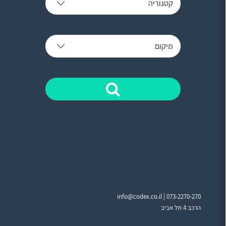
קטגוריה
מיקום
info@codex.co.il |
073-2270-270
הרכב 4 תל אביב