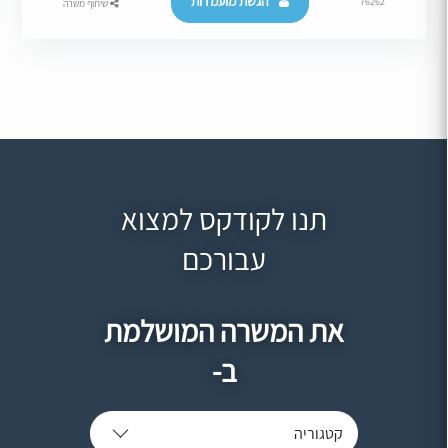
הגשת מועמדות
76262
שיתוף משרה
תנו לקודקס למצוא
עבורכם
את המשרה המושלמת
ב-
קטגוריה