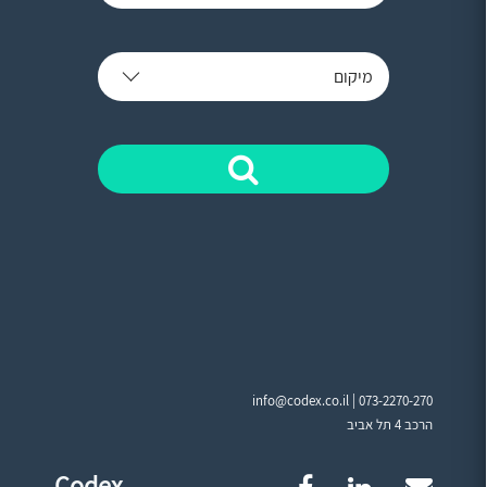
מיקום
info@codex.co.il |
073-2270-270
הרכב 4 תל אביב
Codex