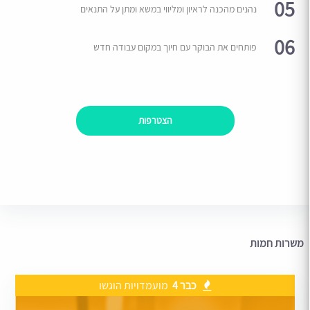
05
נהנים מהכנה לראיון ומליווי במשא ומתן על התנאים
06
פותחים את הבוקר עם חיוך במקום עבודה חדש
הצטרפות
משרות חמות
כבר 4
מועמדויות הוגשו