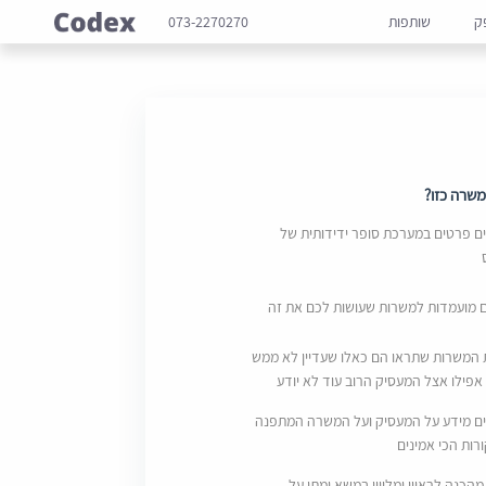
ק
שותפות
073-2270270
שרה כזו?
 פרטים במערכת סופר ידידותית של
ם מועמדות למשרות שעושות לכם את זה
 המשרות שתראו הם כאלו שעדיין לא ממש
אפילו אצל המעסיק הרוב עוד לא יודע
ם מידע על המעסיק ועל המשרה המתפנה
ות הכי אמינים
מהכנה לראיון ומליווי במשא ומתן על