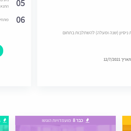
05
התנאי
06
פותחי
 ניסיון (שנה ומעלה) להשתלבות בתחום
12/7/202
כבר 8
מועמדויות הוגשו
ב