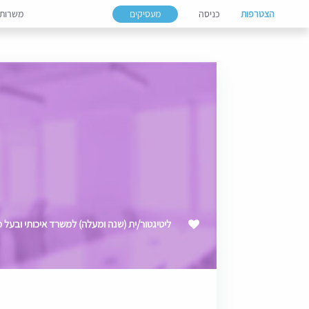
הצטרפות
כניסה
מעסיקים
משרות
ליטיגטור/ית (שנה ומעלה) למשרד איכותי ובעל מו