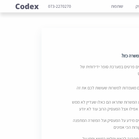
ק
שותפות
073-2270270
שרה כזו?
 פרטים במערכת סופר ידידותית של
ם מועמדות למשרות שעושות לכם את זה
 המשרות שתראו הם כאלו שעדיין לא ממש
אפילו אצל המעסיק הרוב עוד לא יודע
ם מידע על המעסיק ועל המשרה המתפנה
ות הכי אמינים
מהכנה לראיון ומליווי במשא ומתן על