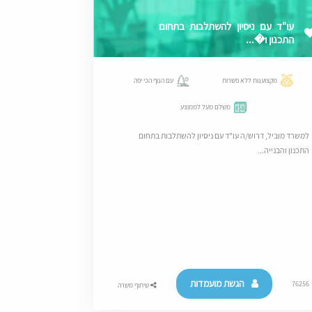
עו"ד עם ניסיון להשתלבות בתחום
התכנון ו�...
מקצוענות ללא פשרות
עם הנוף הכי יפה
משלם מעל לממוצע
למשרד מוביל, דרוש/ה עו"ד עם ניסיון להשתלבות בתחום
התכנון והבנייה...
הגשת מועמדות
76256
שיתוף משרה