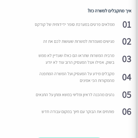
איך מתקבלים למשרה כזו?
01
ממלאים פרטים במערכת סופר ידידותית של קודקס
02
מגישים מועמדות למשרות שעושות לכם את זה
03
מרבית המשרות שתראו הם כאלו שעדיין לא ממש
בשוק. אפילו אצל המעסיק הרוב עוד לא יודע
04
מקבלים מידע על המעסיק ועל המשרה המתפנה
מהמקורות הכי אמינים
05
נהנים מהכנה לראיון ומליווי במשא ומתן על התנאים
06
פותחים את הבוקר עם חיוך במקום עבודה חדש