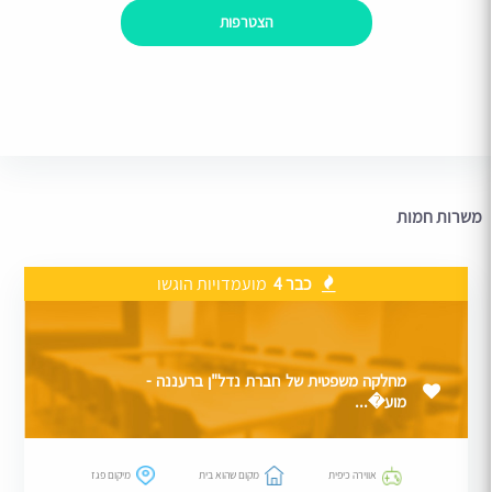
הצטרפות
משרות חמות
כבר 4
מועמדויות הוגשו
מחלקה משפטית של חברת נדל"ן ברעננה -
מוע�...
אווירה כיפית
מקום שהוא בית
מיקום פגז