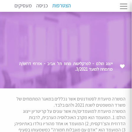
הצטרפות
כניסה
מעסיקים
ייצוג הולם - לפרקליטות מחוז תל אביב - אזרחי דרוש/ה
מתמחה למועד 3/2021.
המשרה מיועדת לסטודנטים אשר נכללים במאגר המתמחים של
משרד המשפטים לשנת 2021 ולהם בלבד.
המשרה מיועדת למועמדים/ות אשר עונים על קריטריון ייצוג
הולם: 1. המועמד הוא מקרב האוכלוסיה הערבית, לרבות
הדרוזית והצ'רקסית; 2) המועמד או אחד מהוריו נולדו באתיופיה;
3) המועמד הוא "אדם עם מוגבלות חמורה" כמשמעותו בסעיף