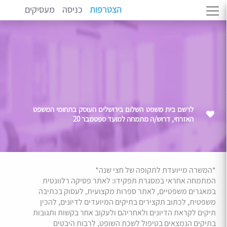
הצטרפות
כניסה
מעסיקים
לרשם בית משפט השלום בירושלים העוסק בתחומי המשפט
האזרחי, דרוש/ה מתמחה למועד ספטמבר 20
*המשרה מייועדת לתקופה של חצי שנה*
המתמחה אחראי במסגרת תפקידו: לאתר פסיקה רלוונטית
במאגרים משפטיים, לאתר ספרות מקצועית, לעסוק בכתיבה
משפטית, לכתוב תקצירים בתיקים המיועדים לדיונים, להכין
תיקים לקראת הדיונים ולאחריהם ולעקוב אחר בקשות ותגובות
בתיקים הנמצאים בטיפול לשכת השופט, לרבות היבטים