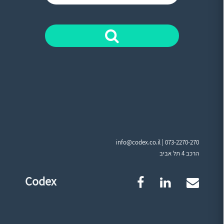
info@codex.co.il |
073-2270-270
הרכב 4 תל אביב
Codex