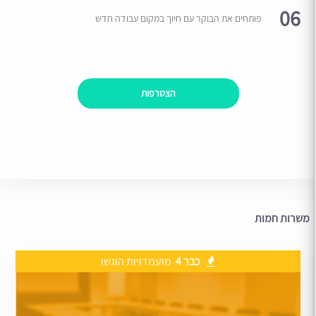
06
פותחים את הבוקר עם חיוך במקום עבודה חדש
הצטרפות
משרות חמות
כבר 4
מועמדויות הוגשו