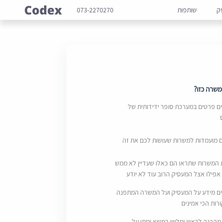
ק
שותפות
073-2270270
שרה כזו?
 פרטים במערכת סופר ידידותית של
ם מועמדות למשרות שעושות לכם את זה
 המשרות שתראו הם כאלו שעדיין לא ממש
אפילו אצל המעסיק הרוב עוד לא יודע
ם מידע על המעסיק ועל המשרה המתפנה
ות הכי אמינים
מהכנה לראיון ומליווי במשא ומתן על