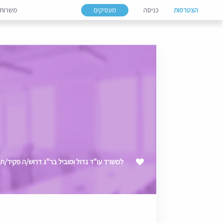
הצטרפות
כניסה
מעסיקים
משרות
למשרד עו"ד גדול ומוביל בר"ג דרוש/ה פקיד/ת