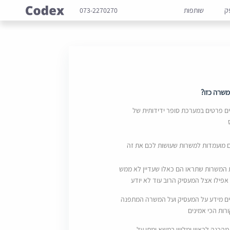
ק
שותפות
073-2270270
שרה כזו?
 פרטים במערכת סופר ידידותית של
ם מועמדות למשרות שעושות לכם את זה
 המשרות שתראו הם כאלו שעדיין לא ממש
אפילו אצל המעסיק הרוב עוד לא יודע
ם מידע על המעסיק ועל המשרה המתפנה
ות הכי אמינים
מהכנה לראיון ומליווי במשא ומתן על