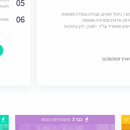
05
התנאי
י, ניהול יומנים, עבודה צמודה ושוטפת
06
פותחי
ירוח, אדמיניסטרציה שוטפת.
יסיון ממשרד עו"ד - חובה, ידע בתוכנת
12/18/20
ים
כבר 3
מועמדויות הוגשו