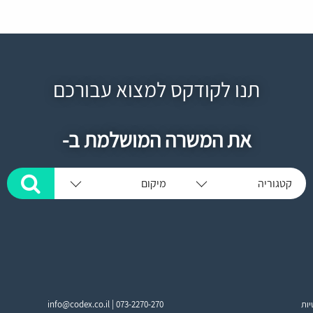
תנו לקודקס למצוא עבורכם
את המשרה המושלמת ב-
קטגוריה
מיקום
יות
073-2270-270
info@codex.co.il |