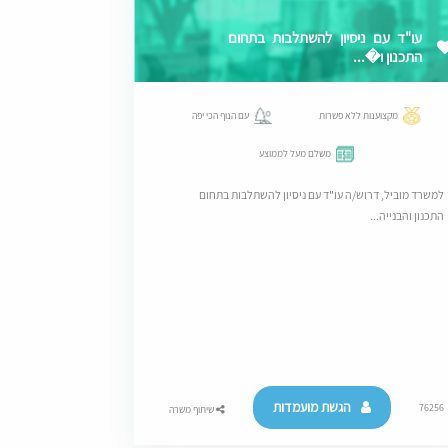
עו"ד עם ניסיון להשתלבות בתחום
התכנון ו�...
מקצוענות ללא פשרות
עם הנוף הכי יפה
משלם מעל לממוצע
למשרד מוביל, דרוש/ה עו"ד עם ניסיון להשתלבות בתחום
התכנון והבנייה...
הגשת מועמדות
76256
שיתוף משרה