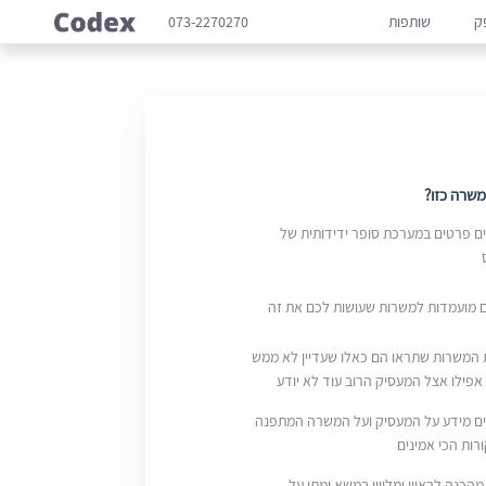
ק
שותפות
073-2270270
שרה כזו?
 פרטים במערכת סופר ידידותית של
ם מועמדות למשרות שעושות לכם את זה
 המשרות שתראו הם כאלו שעדיין לא ממש
אפילו אצל המעסיק הרוב עוד לא יודע
ם מידע על המעסיק ועל המשרה המתפנה
ות הכי אמינים
מהכנה לראיון ומליווי במשא ומתן על