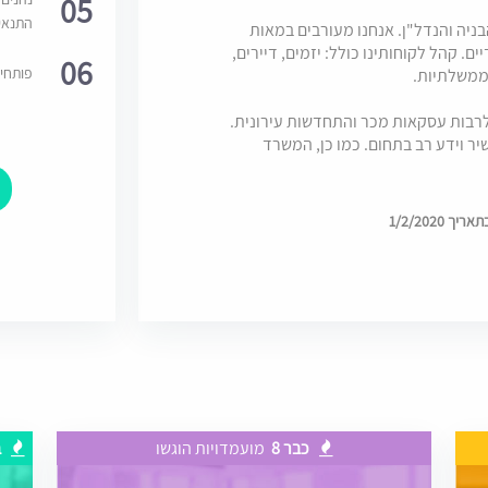
05
התנאי
בניה והנדל"ן. אנחנו מעורבים במאות
ם. קהל לקוחותינו כולל: יזמים, דיירים,
06
פותחי
וממשלתיות.
 לרבות עסקאות מכר והתחדשות עירונית.
ר וידע רב בתחום. כמו כן, המשרד
 1/2/2020
כבר 8
מועמדויות הוגשו
ב