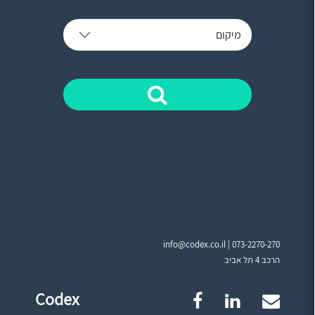
מיקום
info@codex.co.il |
073-2270-270
הרכב 4 תל אביב
Codex