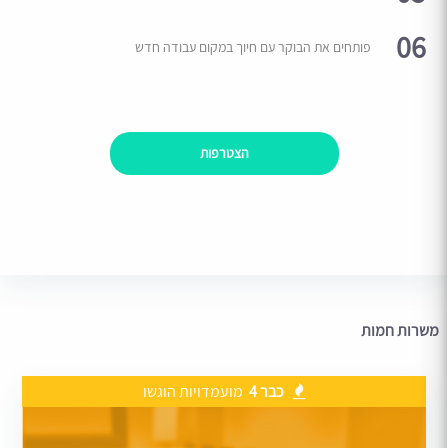
06
פותחים את הבוקר עם חיוך במקום עבודה חדש
הצטרפות
משרות חמות
כבר 4
מועמדויות הוגשו