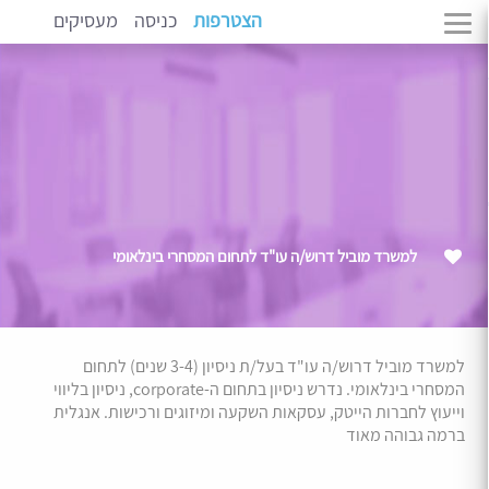
הצטרפות
כניסה
מעסיקים
למשרד מוביל דרוש/ה עו"ד לתחום המסחרי בינלאומי
למשרד מוביל דרוש/ה עו"ד בעל/ת ניסיון (3-4 שנים) לתחום
המסחרי בינלאומי. נדרש ניסיון בתחום ה-corporate, ניסיון בליווי
וייעוץ לחברות הייטק, עסקאות השקעה ומיזוגים ורכישות.
אנגלית
ברמה גבוהה מאוד