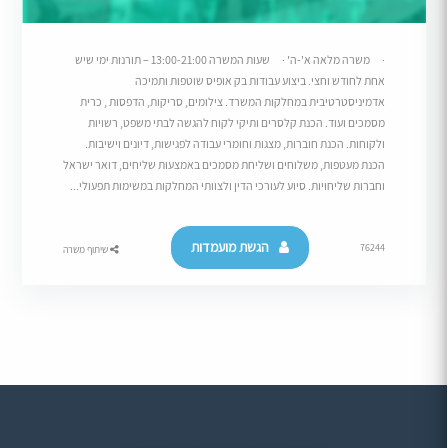
· משרה מלאה א'-ה' · שעות המשרה 13:00-21:00 – תורנות ימי שיש
אחת לחודש וחצי. ביצוע עבודות בק אופיס שוטפות ותמיכה
אדמיניסטרטיבית במחלקות המשרד. צילומים, סריקות, הדפסות , כרית
מסמכים ועוד. הכנת קלסרים ותיקי לקוח להגשה לבתי משפט, רשויות
ולקוחות. הכנת חוברות, מצגות וחומרי עבודה לפגישות, דיונים וישיבות.
הכנת מעטפות, משלוחים ושליחת מסמכים באמצעות שליחים, דואר ישראל
וחברות שליחויות. סיוע לעורכי הדין ולצוותי המחלקות במשימות תפעולי...
הגשת מועמדות
76244
שיתוף משרה