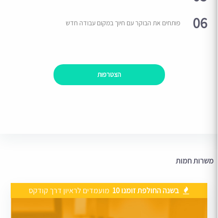
06
פותחים את הבוקר עם חיוך במקום עבודה חדש
הצטרפות
משרות חמות
בשנה החולפת זומנו 10
מועמדים לראיון דרך קודקס