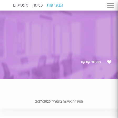
הצטרפות
כניסה
מעסיקים
מועמד קודקס
המשרה אויישה בתאריך 2/27/2020