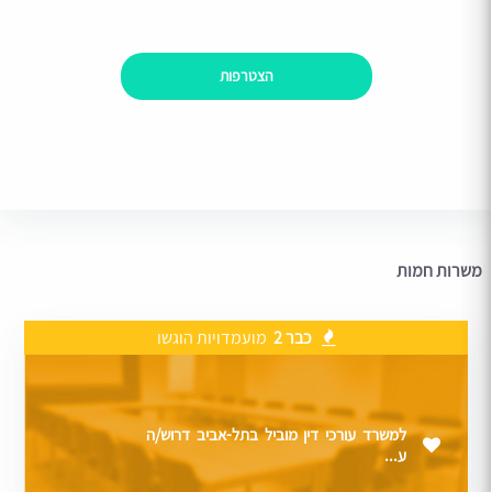
הצטרפות
משרות חמות
כבר 2
מועמדויות הוגשו
למשרד עורכי דין מוביל בתל-אביב דרוש/ה
ע...