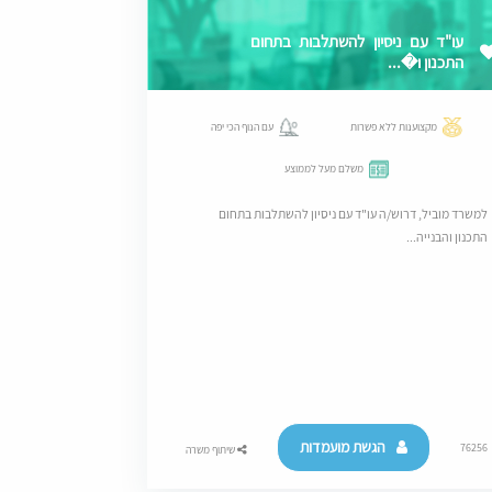
עו"ד עם ניסיון להשתלבות בתחום
התכנון ו�...
מקצוענות ללא פשרות
עם הנוף הכי יפה
משלם מעל לממוצע
למשרד מוביל, דרוש/ה עו"ד עם ניסיון להשתלבות בתחום
התכנון והבנייה...
הגשת מועמדות
76256
שיתוף משרה