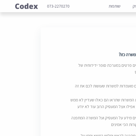
ק
שותפות
073-2270270
שרה כזו?
 פרטים במערכת סופר ידידותית של
ם מועמדות למשרות שעושות לכם את זה
 המשרות שתראו הם כאלו שעדיין לא ממש
אפילו אצל המעסיק הרוב עוד לא יודע
ם מידע על המעסיק ועל המשרה המתפנה
ות הכי אמינים
מהכנה לראיון ומליווי במשא ומתן על