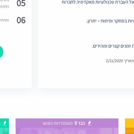
05
ן (בדגש על העברת טכנולוגיות מאקדמיה לחברות
התנאי
06
פותחי
ת במחקר ופיתוח – יתרון.
 זמנים קצרים ומהירים.
2/11/202
כבר 8
מועמדויות הוגשו
ב