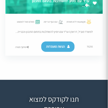
עו"ד עם ניסיון להשתלבות בתחום התכנון
ו�...
מקצוענות ללא פשרות
עם הנוף הכי יפה
משלם מעל לממוצע
למשרד מוביל, דרוש/ה עו"ד עם ניסיון להשתלבות בתחום התכנון והבנייה...
הגשת מועמדות
76256
שיתוף משרה
תנו לקודקס למצוא