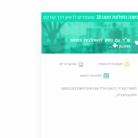
שנה החולפת זומנו 18
מועמדים לראיון דרך קודקס
עו"ד עם ניסיון להשתלבות בתחום
התכנון ו�...
מקצוענות ללא פשרות
עם הנוף הכי יפה
משלם מעל לממוצע
למשרד מוביל, דרוש/ה עו"ד עם ניסיון להשתלבות בתחום
התכנון והבנייה...