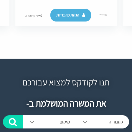
הגשת מועמדות
76258
שיתוף משרה
תנו לקודקס למצוא עבורכם
את המשרה המושלמת ב-
קטגוריה
מיקום