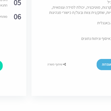
05
יל
התנאי
קרנות, מוטיבציה, יכולת למידה עצמאית,
ות, שחק/נית צוות ובעל/ת כישורי מנהיגות
06
פותחי
 באנגלית
איסוף וניתוח נתונים
עמדות
שיתוף משרה