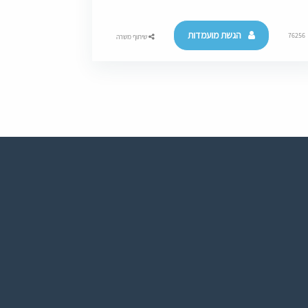
הגשת מועמדות
76256
שיתוף משרה