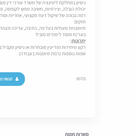
ניסיון במחלקת ליטיגציה של משרד עורכי דין מוב
יכולת הובלה, יצירתיות, חשיבה מחוץ לקופסה, ס
רמה גבוהה של שיקול דעת מקצועי, אחריות וסודי
חזקים
מיומנויות מעולות בעל פה, כתיבה, עריכה והגהה
בוגר/ת מוסד לימודים מוביל
יתרונות
:
רקע מיחידות מודיעין מובחרות או ניסיון מקביל ב
שפות נוספות (רמת מיומנות בעבודה)
הגשת מו
65725
משרות חמות