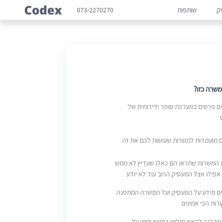
ק
שותפות
073-2270270
שרה כזו?
 פרטים במערכת סופר ידידותית של
ם מועמדות למשרות שעושות לכם את זה
 המשרות שתראו הם כאלו שעדיין לא ממש
אפילו אצל המעסיק הרוב עוד לא יודע
ם מידע על המעסיק ועל המשרה המתפנה
ות הכי אמינים
מהכנה לראיון ומליווי במשא ומתן על